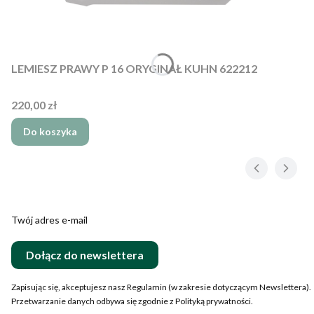
LEMIESZ PRAWY P 16 ORYGINAŁ KUHN 622212
Cena
220,00 zł
Do koszyka
Twój adres e-mail
Dołącz do newslettera
Zapisując się, akceptujesz nasz Regulamin (w zakresie dotyczącym Newslettera).
Przetwarzanie danych odbywa się zgodnie z Polityką prywatności.