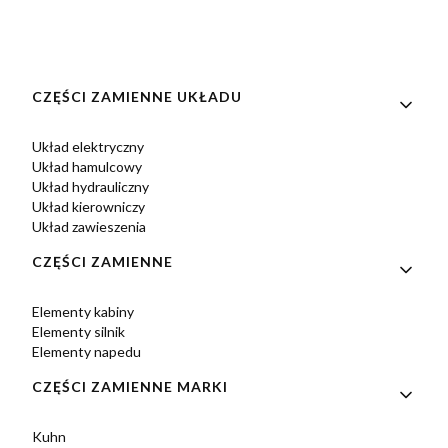
Linki w stopce
CZĘŚCI ZAMIENNE UKŁADU
Układ elektryczny
Układ hamulcowy
Układ hydrauliczny
Układ kierowniczy
Układ zawieszenia
CZĘŚCI ZAMIENNE
Elementy kabiny
Elementy silnik
Elementy napedu
CZĘŚCI ZAMIENNE MARKI
Kuhn