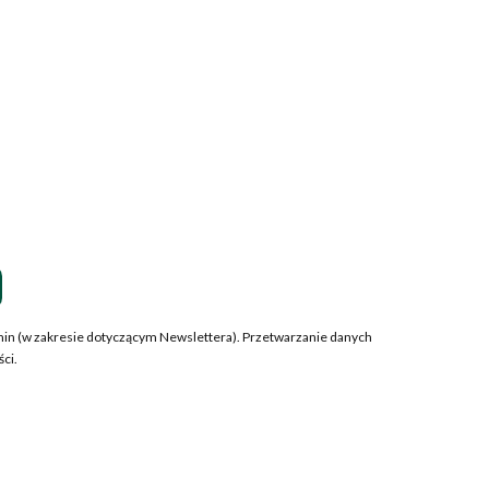
amin (w zakresie dotyczącym Newslettera). Przetwarzanie danych
ci.