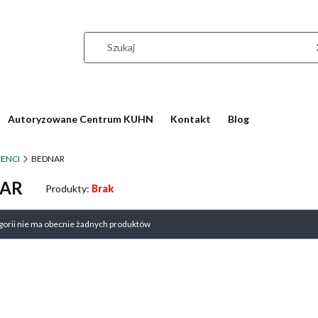
Autoryzowane Centrum KUHN
Kontakt
Blog
ENCI
BEDNAR
AR
Produkty:
Brak
produktów
egorii nie ma obecnie żadnych produktów