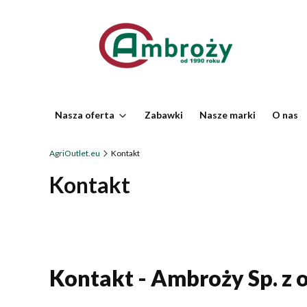
Nasza oferta
Zabawki
Nasze marki
O nas
AgriOutlet.eu
Kontakt
Kontakt
Kontakt - Ambroży Sp. z o