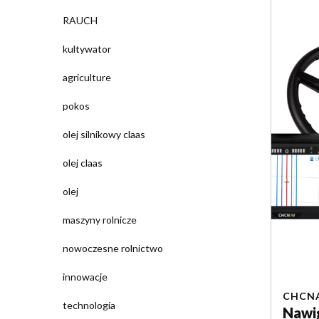
RAUCH
kultywator
agriculture
pokos
olej silnikowy claas
olej claas
olej
maszyny rolnicze
nowoczesne rolnictwo
innowacje
CHCN
technologia
Nawi