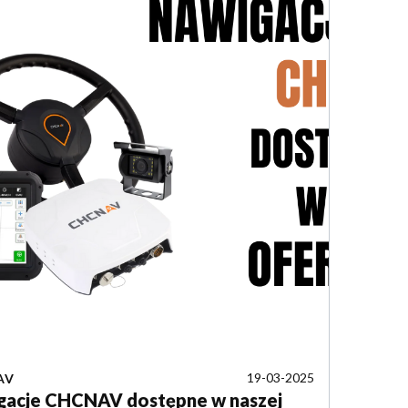
19-03-2025
AV
gacje CHCNAV dostępne w naszej