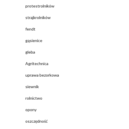
protestrolników
strajkrolników
fendt
gąsienice
gleba
Agritechnica
uprawa bezorkowa
siewnik
rolnictwo
opony
oszczędność