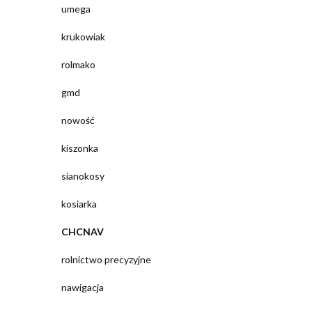
umega
krukowiak
rolmako
gmd
nowość
kiszonka
sianokosy
kosiarka
CHCNAV
rolnictwo precyzyjne
nawigacja