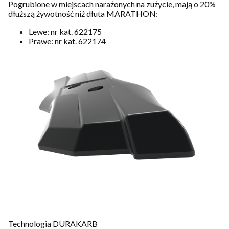
Pogrubione w miejscach narażonych na zużycie, mają o 20%
dłuższą żywotność niż dłuta MARATHON:
Lewe: nr kat. 622175
Prawe: nr kat. 622174
Technologia DURAKARB