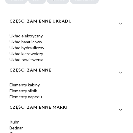
Linki w stopce
CZĘŚCI ZAMIENNE UKŁADU
Układ elektryczny
Układ hamulcowy
Układ hydrauliczny
Układ kierowniczy
Układ zawieszenia
CZĘŚCI ZAMIENNE
Elementy kabiny
Elementy silnik
Elementy napedu
CZĘŚCI ZAMIENNE MARKI
Kuhn
Bednar