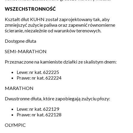
WSZECHSTRONNOŚĆ
Kształt dłut KUHN został zaprojektowany tak, aby
zmniejszyć zużycie paliwa oraz zapewnić równomierne
ścieranie, niezależnie od warunków terenowych.
Dostępne dłuta
SEMI-MARATHON
Przeznaczone na kamieniste działki ze skalistym dnem:
Lewe: nr kat. 622225
Prawe: nr kat. 622224
MARATHON
Dwustronne dłuta, które zapobiegają zużyciu płozy:
Lewe: nr kat. 622129
Prawe: nr kat. 622128
OLYMPIC