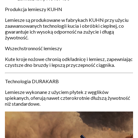
Produkcja lemieszy KUHN
Lemiesze są produkowane w fabrykach KUHN przy użyciu
zaawansowanych technologii kucia i obróbki cieplnej, co
gwarantuje ich wysoką odporność na zużycie i długą
żywotność.
Wszechstronność lemieszy
Kute kroje nożowe chronią odkładnicę i lemiesz, zapewniając
czystsze dno bruzdy i lepszą przyczepność ciągnika.
Technologia DURAKARB
Lemiesze wykonane z użyciem płytek z węglików
spiekanych, oferują nawet czterokrotnie dłuższą żywotność
niż standardowe.