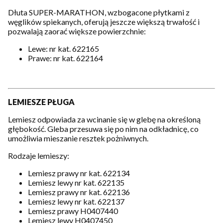
Dłuta SUPER-MARATHON, wzbogacone płytkami z
węglików spiekanych, oferują jeszcze większą trwałość i
pozwalają zaorać większe powierzchnie:
Lewe: nr kat. 622165
Prawe: nr kat. 622164
LEMIESZE PŁUGA
Lemiesz odpowiada za wcinanie się w glebę na określoną
głębokość. Gleba przesuwa się po nim na odkładnicę, co
umożliwia mieszanie resztek pożniwnych.
Rodzaje lemieszy:
Lemiesz prawy nr kat. 622134
Lemiesz lewy nr kat. 622135
Lemiesz prawy nr kat. 622136
Lemiesz lewy nr kat. 622137
Lemiesz prawy H0407440
Lemiesz lewy H0407450