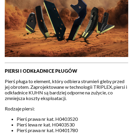
PIERSI I ODKŁADNICE PŁUGÓW
Pierś pługa to element, który odbiera strumień gleby przed
jej obrotem. Zaprojektowane w technologii TRIPLEX, piersi i
odkładnice KUHN są bardziej odporne na zużycie, co
zmniejsza koszty eksploatacji.
Rodzaje piersi:
Pierś prawa nr kat. H0403520
Pierś lewa nr kat. H0403530
Pierś prawa nr kat. H0401780