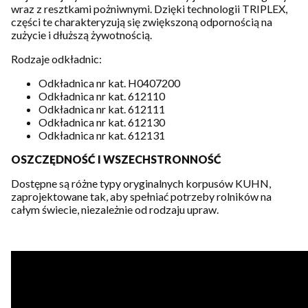
wraz z resztkami pożniwnymi. Dzięki technologii TRIPLEX,
części te charakteryzują się zwiększoną odpornością na
zużycie i dłuższą żywotnością.
Rodzaje odkładnic:
Odkładnica nr kat. H0407200
Odkładnica nr kat. 612110
Odkładnica nr kat. 612111
Odkładnica nr kat. 612130
Odkładnica nr kat. 612131
OSZCZĘDNOŚĆ I WSZECHSTRONNOŚĆ
Dostępne są różne typy oryginalnych korpusów KUHN,
zaprojektowane tak, aby spełniać potrzeby rolników na
całym świecie, niezależnie od rodzaju upraw.