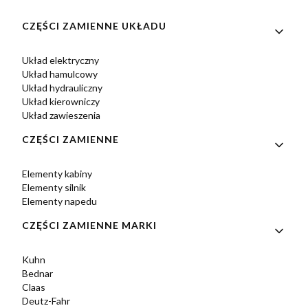
Linki w stopce
CZĘŚCI ZAMIENNE UKŁADU
Układ elektryczny
Układ hamulcowy
Układ hydrauliczny
Układ kierowniczy
Układ zawieszenia
CZĘŚCI ZAMIENNE
Elementy kabiny
Elementy silnik
Elementy napedu
CZĘŚCI ZAMIENNE MARKI
Kuhn
Bednar
Claas
Deutz-Fahr